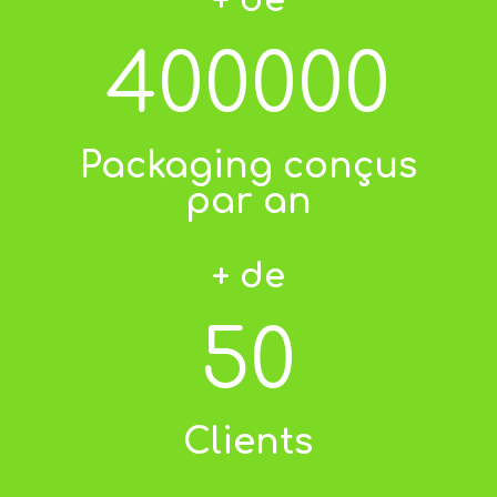
+ de
400000
Packaging conçus
par an
+ de
50
Clients