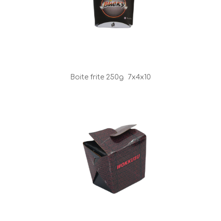
Boite frite 250g
7x4x10