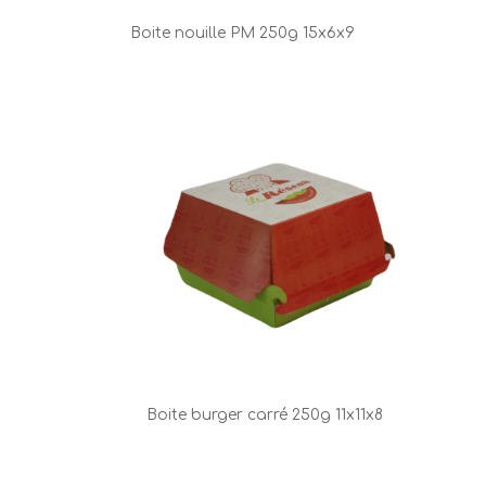
Boite nouille PM
250g 15x6x9
Boite burger carré 250g 11x11x8