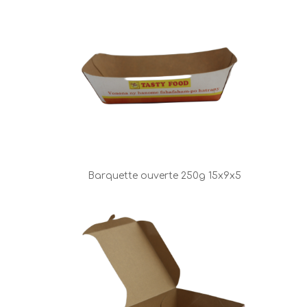
Barquette ouverte 250g 15x9x5