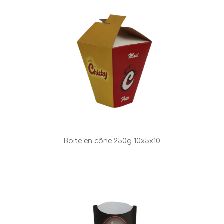
Boite en cône 250g
10x5x10