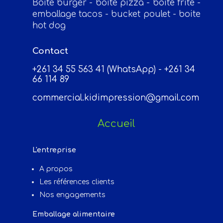
Boite burger - boite pizza - boite frite -
emballage tacos - bucket poulet - boite
hot dog
Contact
+261 34 55 563 41 (WhatsApp) - +261 34
66 114 89
commercial.kidimpression@gmail.com
Accueil
L'entreprise
A propos
Les références clients
Nos engagements
Emballage alimentaire