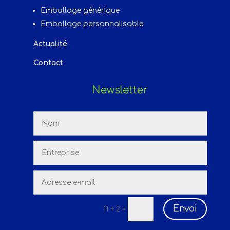
Emballage générique
Emballage personnalisable
Actualité
Contact
Newsletter
Envoi
11 + 2
=